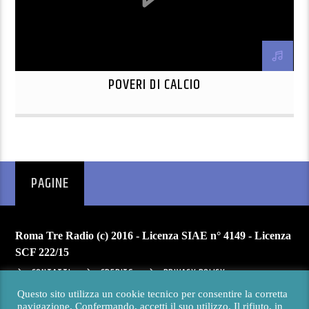
POVERI DI CALCIO
PAGINE
Roma Tre Radio (c) 2016 - Licenza SIAE n° 4149 - Licenza
SCF 222/15
CONTATTI
CREDITS
PRIVACY POLICY
Questo sito utilizza un cookie tecnico per consentire la corretta
navigazione. Confermando, accetti il suo utilizzo. Il rifiuto, in