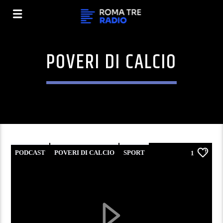
POVERI DI CALCIO
PODCAST
POVERI DI CALCIO
SPORT
1