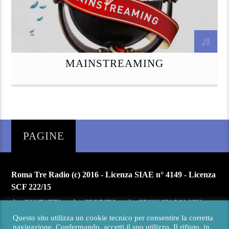
MAINSTREAMING
PAGINE
Roma Tre Radio (c) 2016 - Licenza SIAE n° 4149 - Licenza
SCF 222/15
CONTATTI
CREDITS
PRIVACY POLICY
Questo sito utilizza un cookie tecnico per consentire la corretta
navigazione. Confermando, accetti il suo utilizzo. Il rifiuto, in