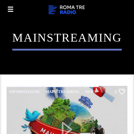
MAINSTREAMING
INFORMAZIONE
MAINSTREAMING
NEWS
5
PODCAST