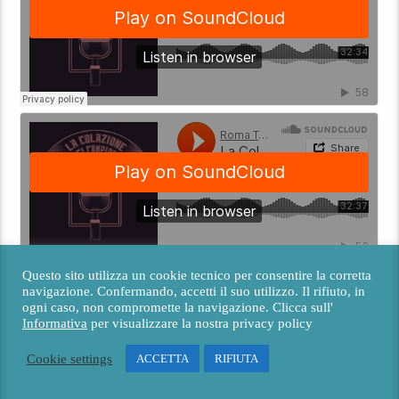
Questo sito utilizza un cookie tecnico per consentire la corretta
navigazione. Confermando, accetti il suo utilizzo. Il rifiuto, in
ogni caso, non compromette la navigazione. Clicca sull'
Informativa
per visualizzare la nostra privacy policy
Cookie settings
ACCETTA
RIFIUTA