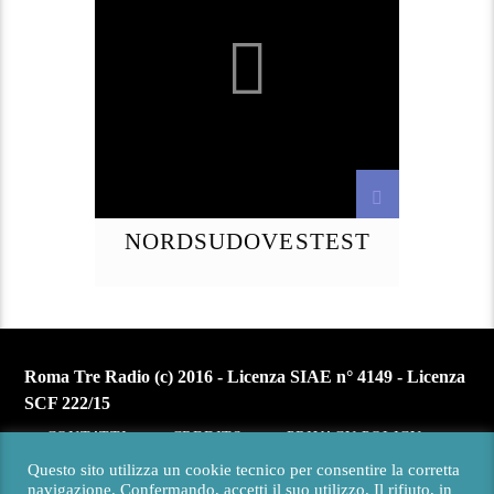
NORDSUDOVESTEST
Roma Tre Radio (c) 2016 - Licenza SIAE n° 4149 - Licenza
SCF 222/15
CONTATTI
CREDITS
PRIVACY POLICY
Questo sito utilizza un cookie tecnico per consentire la corretta
navigazione. Confermando, accetti il suo utilizzo. Il rifiuto, in