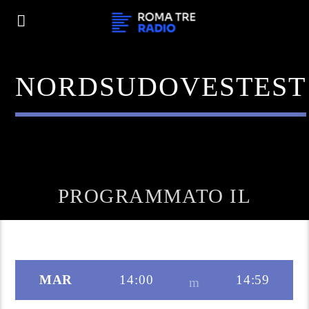
NORDSUDOVESTEST
PROGRAMMATO IL
MAR
14:00
14:59