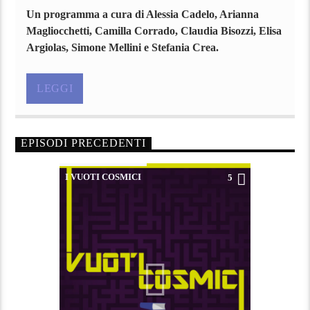
Un programma a cura di Alessia Cadelo, Arianna
Magliocchetti, Camilla Corrado, Claudia Bisozzi, Elisa
Argiolas, Simone Mellini e Stefania Crea.
LEGGI
EPISODI PRECEDENTI
I VUOTI COSMICI
5
PODCAST
SCIENZE COGNITIVE