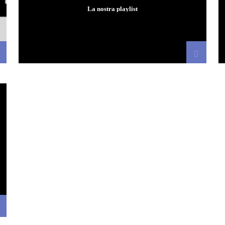
PLAYLIST
La nostra playlist