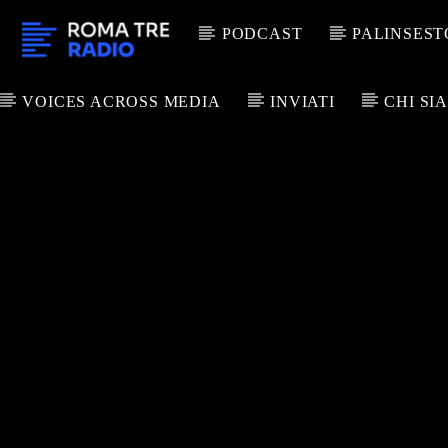
PODCAST
PALINSEST
VOICES ACROSS MEDIA
INVIATI
CHI SI