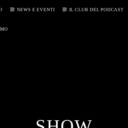
O
NEWS E EVENTI
IL CLUB DEL PODCAST
AMO
SHOW