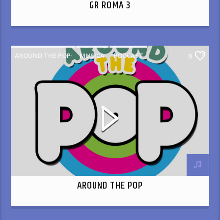
GR ROMA 3
AROUND THE POP
MUSICA
PODCAST
0
AROUND THE POP