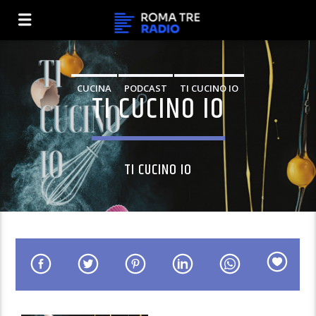
CUCINA
PODCAST
TI CUCINO IO
TI CUCINO IO
TI CUCINO IO