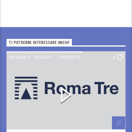
TI POTREBBE INTERESSARE ANCHE
GR ROMA 3
PODCAST
UNIVERSITÀ
0