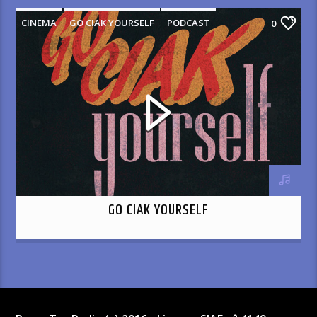
CINEMA
GO CIAK YOURSELF
PODCAST
0
GO CIAK YOURSELF