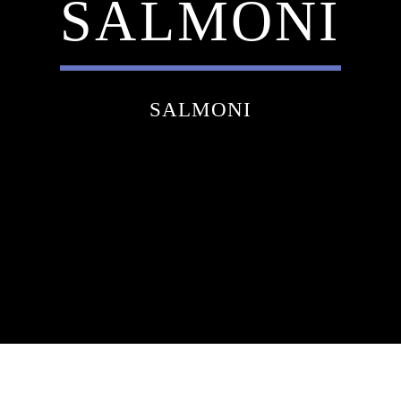
SALMONI
SALMONI