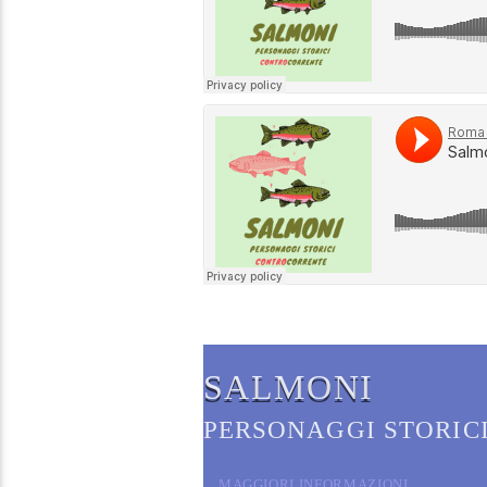
SALMONI
PERSONAGGI STORIC
CORRENTE
MAGGIORI INFORMAZIONI