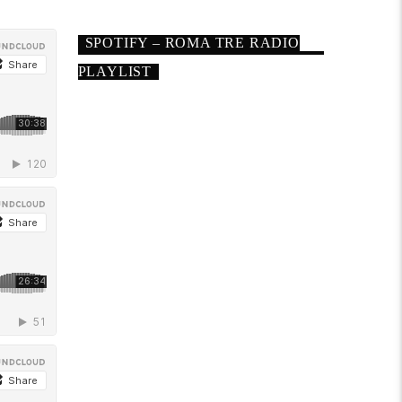
SPOTIFY – ROMA TRE RADIO
PLAYLIST