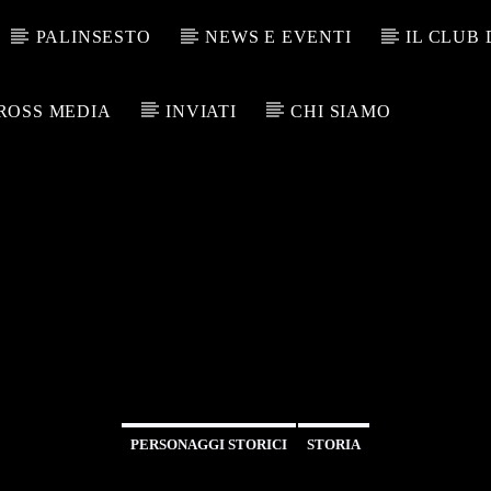
PALINSESTO
NEWS E EVENTI
IL CLUB
ROSS MEDIA
INVIATI
CHI SIAMO
PERSONAGGI STORICI
STORIA