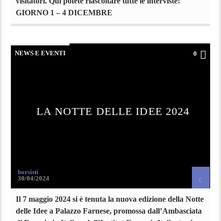
visitatori. Qui potete riascoltare tutte le interviste!
GIORNO 1 – 4 DICEMBRE
NEWS E EVENTI
0
LA NOTTE DELLE IDEE 2024
borsisti
30/04/2024
Il 7 maggio 2024 si è tenuta la nuova edizione della Notte
delle Idee a Palazzo Farnese, promossa dall’Ambasciata