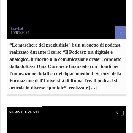
borsisti
15/01/2024
“Le maschere del pregiudizio” è un progetto di podcast
realizzato durante il corso “Il Podcast: tra digitale e
analogico, il ritorno alla comunicazione orale”, condotto
dalla dott.ssa Dina Curione e finanziato con i fondi per
l’innovazione didattica del dipartimento di Scienze della
Formazione dell’Università di Roma Tre. Il podcast si
articola in diverse “puntate”, realizzate […]
NEWS E EVENTI
0