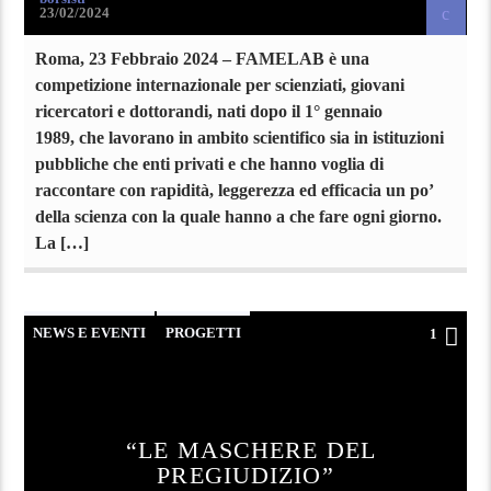
23/02/2024
Roma, 23 Febbraio 2024 – FAMELAB è una
competizione internazionale per scienziati, giovani
ricercatori e dottorandi, nati dopo il 1° gennaio
1989, che lavorano in ambito scientifico sia in istituzioni
pubbliche che enti privati e che hanno voglia di
raccontare con rapidità, leggerezza ed efficacia un po’
della scienza con la quale hanno a che fare ogni giorno.
La […]
NEWS E EVENTI
PROGETTI
1
“LE MASCHERE DEL
PREGIUDIZIO”