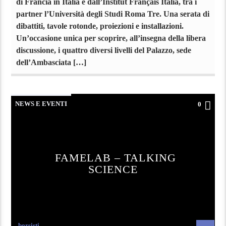
di Francia in Italia e dall’Institut Français Italia, tra i
partner l’Università degli Studi Roma Tre. Una serata di
dibattiti, tavole rotonde, proiezioni e installazioni.
Un’occasione unica per scoprire, all’insegna della libera
discussione, i quattro diversi livelli del Palazzo, sede
dell’Ambasciata […]
NEWS E EVENTI
0
FAMELAB – TALKING
SCIENCE
borsisti