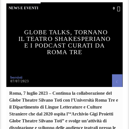
NEWS E EVENTI
0
GLOBE TALKS, TORNANO
IL TEATRO SHAKESPERIANO
E I PODCAST CURATI DA
ROMA TRE
borsisti
07/07/2023
Roma, 7 luglio 2023 – Continua la collaborazione del
Globe Theatre Silvano Toti con l’Università Roma Tre e
il Dipartimento di Lingue Letterature e Culture
Straniere che dal 2020 ospita l’“Archivio Gigi Proietti
Globe Theatre Silvano Toti” e svolge un’attività di
divulgazione e sviluppo delle audience teatrali presso le