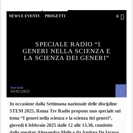
NEWS E EVENTI
PROGETTI
0
SPECIALE RADIO “I
GENERI NELLA SCIENZA E
LA SCIENZA DEI GENERI”
borsisti
04/02/2025
In occasione dalla Settimana nazionale delle discipline
STEM 2025, Roma Tre Radio propone uno speciale sul
tema “I generi nella scienza e la scienza dei generi”,
giovedì 6 febbraio 2025 dalle 12 alle 13.30, condotto
dalla speaker Alessandra Melis e da Andrea De Iacovo,