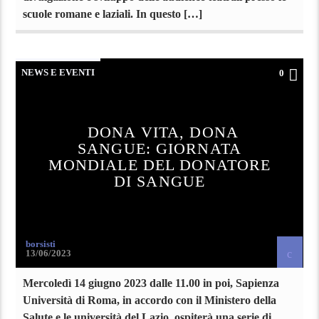
scuole romane e laziali. In questo […]
NEWS E EVENTI
0
DONA VITA, DONA
SANGUE: GIORNATA
MONDIALE DEL DONATORE
DI SANGUE
borsisti
13/06/2023
Mercoledì 14 giugno 2023 dalle 11.00 in poi, Sapienza
Università di Roma, in accordo con il Ministero della
Salute e le università del Lazio, ospiterà una serie di