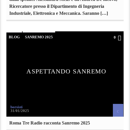
Ricercatore presso il Dipartimento di Ingegneria
Industriale, Elettronica e Meccanica. Saranno […]
BLOG
SANREMO 2025
0
ASPETTANDO SANREMO
borsisti
31/01/2025
Roma Tre Radio racconta Sanremo 2025